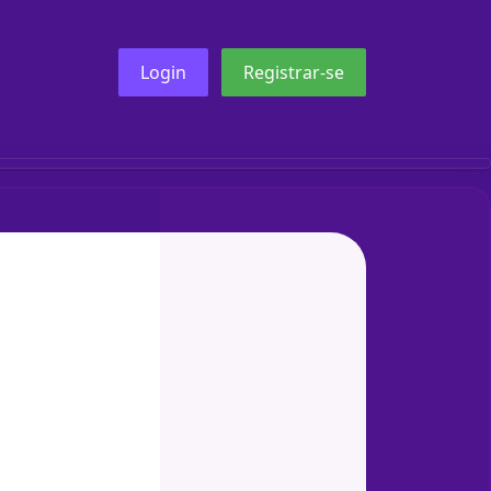
Login
Registrar-se