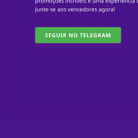
promoções incríveis e uma experiência d
Junte-se aos vencedores agora!
SEGUIR NO TELEGRAM