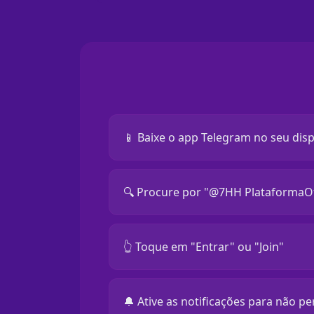
📱 Baixe o app Telegram no seu disp
🔍 Procure por "@7HH PlataformaOf
👆 Toque em "Entrar" ou "Join"
🔔 Ative as notificações para não p