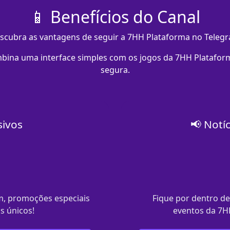
📱 Benefícios do Canal
scubra as vantagens de seguir a 7HH Plataforma no Teleg
bina uma interface simples com os jogos da 7HH Plataform
segura.
sivos
📢 Notí
m, promoções especiais
Fique por dentro d
s únicos!
eventos da 7H