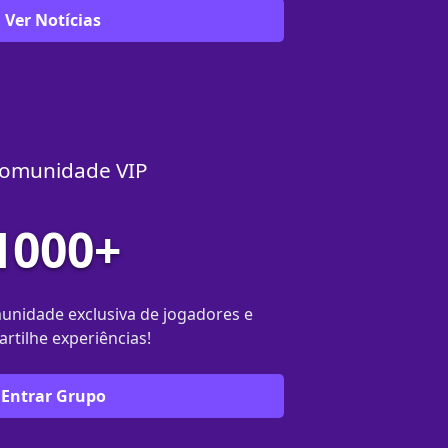
Ver Notícias
Comunidade VIP
1000+
unidade exclusiva de jogadores e
rtilhe experiências!
Entrar Grupo