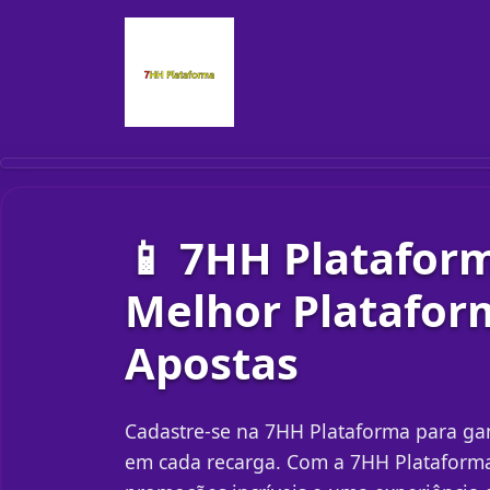
📱 7HH Platafor
Melhor Platafor
Apostas
Cadastre-se na 7HH Plataforma para ga
em cada recarga. Com a 7HH Plataforma