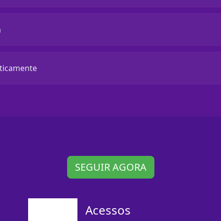
a
aticamente
SEGUIR AGORA
Acessos