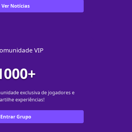
Ver Notícias
Comunidade VIP
1000+
unidade exclusiva de jogadores e
rtilhe experiências!
Entrar Grupo