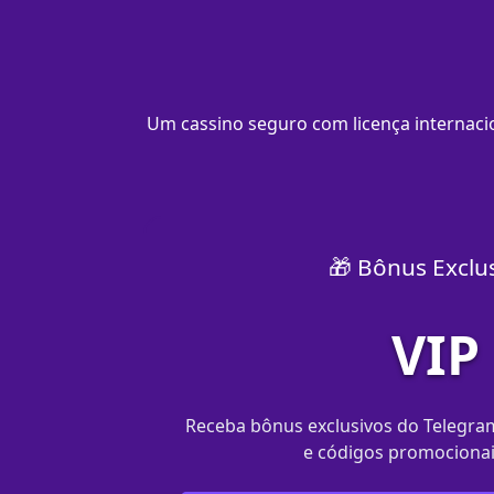
Um cassino seguro com licença internaci
🎁 Bônus Exclu
VIP
Receba bônus exclusivos do Telegra
e códigos promocionai