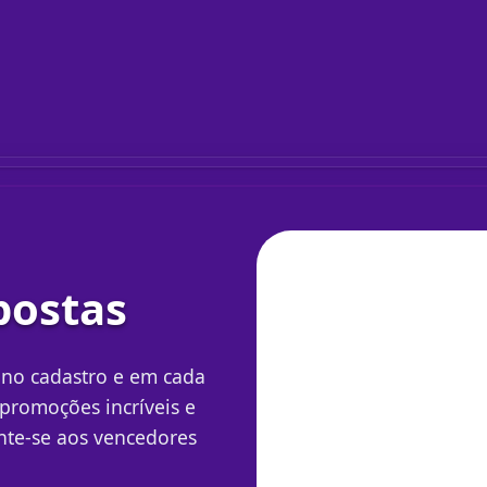
postas
 no cadastro e em cada
 promoções incríveis e
unte-se aos vencedores