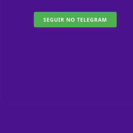
SEGUIR NO TELEGRAM