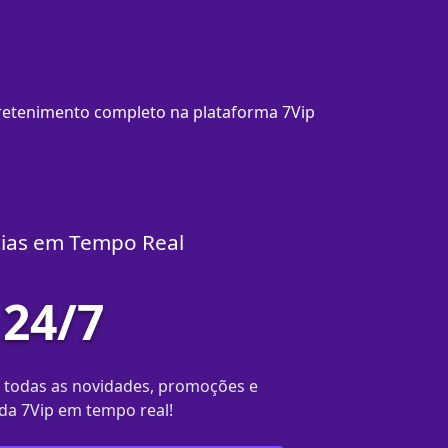
tretenimento completo na plataforma 7Vip
cias em Tempo Real
24/7
e todas as novidades, promoções e
da 7Vip em tempo real!