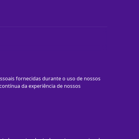
essoais fornecidas durante o uso de nossos
 contínua da experiência de nossos