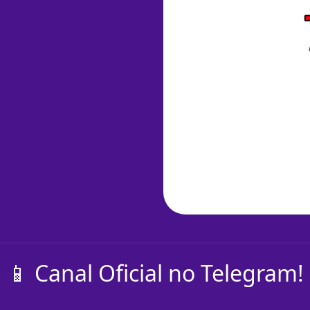
📱 Canal Oficial no Telegram!