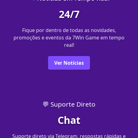
24/7
Fique por dentro de todas as novidades,
promoções e eventos da 7Win Game em tempo
real!
Ver Notícias
💬 Suporte Direto
Chat
Suporte direto via Telegram, respostas rápidas e