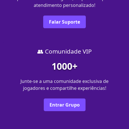
atendimento personalizado!
Falar Suporte
👥 Comunidade VIP
1000+
Junte-se a uma comunidade exclusiva de
jogadores e compartilhe experiências!
Entrar Grupo