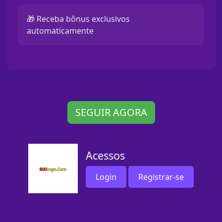
🎁 Receba bônus exclusivos
automaticamente
SEGUIR AGORA
Acessos
Login
Registrar-se