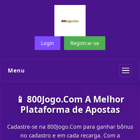
Login
Registrar-se
Menu
📱 800Jogo.Com A Melhor
Plataforma de Apostas
Cadastre-se na 800Jogo.Com para ganhar bônus
no cadastro e em cada recarga. Com a