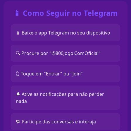
📱 Como Seguir no Telegram
📱 Baixe o app Telegram no seu dispositivo
🔍 Procure por "@800Jogo.ComOficial"
👆 Toque em "Entrar" ou "Join"
🔔 Ative as notificações para não perder
nada
💬 Participe das conversas e interaja