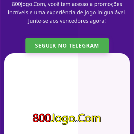
800Jogo.Com, você tem acesso a promoções
incríveis e uma experiência de jogo inigualável.
Junte-se aos vencedores agora!
SEGUIR NO TELEGRAM