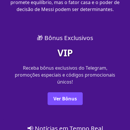
promete equilíbrio, mas o fator casa e o poder de
decisão de Messi podem ser determinantes.
🎁 Bônus Exclusivos
VIP
Receba bônus exclusivos do Telegram,
promoções especiais e códigos promocionais
únicos!
Ver Bônus
📢 Notícias em Tempo Real