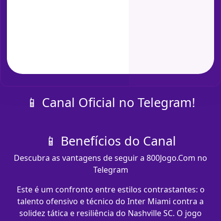
📱 Canal Oficial no Telegram!
📱 Benefícios do Canal
Descubra as vantagens de seguir a 800Jogo.Com no
Telegram
Este é um confronto entre estilos contrastantes: o
talento ofensivo e técnico do Inter Miami contra a
solidez tática e resiliência do Nashville SC. O jogo