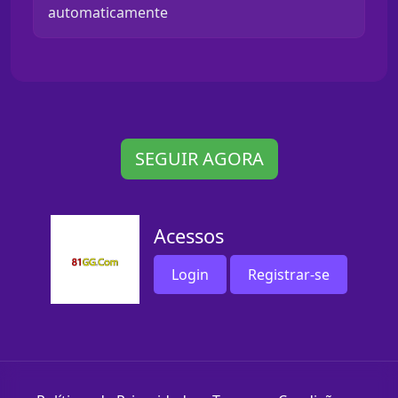
automaticamente
SEGUIR AGORA
Acessos
Login
Registrar-se