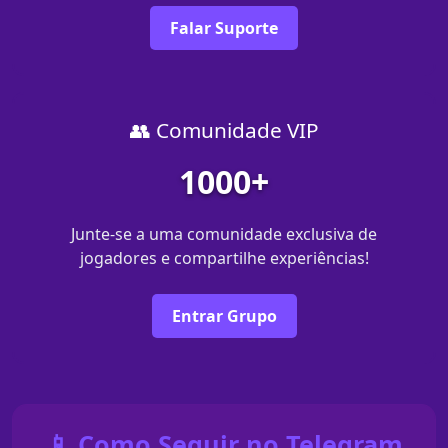
Falar Suporte
👥 Comunidade VIP
1000+
Junte-se a uma comunidade exclusiva de
jogadores e compartilhe experiências!
Entrar Grupo
📱 Como Seguir no Telegram