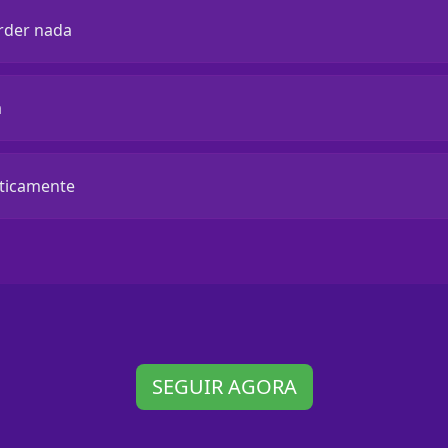
erder nada
a
aticamente
SEGUIR AGORA