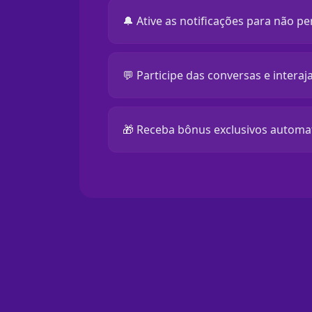
🔔 Ative as notificações para não p
💬 Participe das conversas e interaj
🎁 Receba bônus exclusivos autom