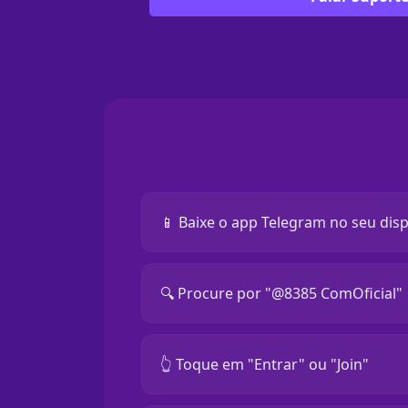
📱 Baixe o app Telegram no seu disp
🔍 Procure por "@8385 ComOficial"
👆 Toque em "Entrar" ou "Join"