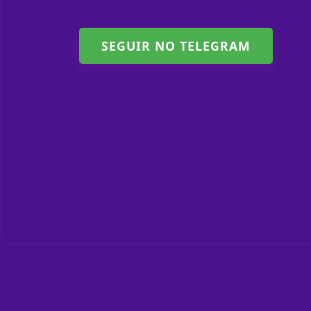
SEGUIR NO TELEGRAM