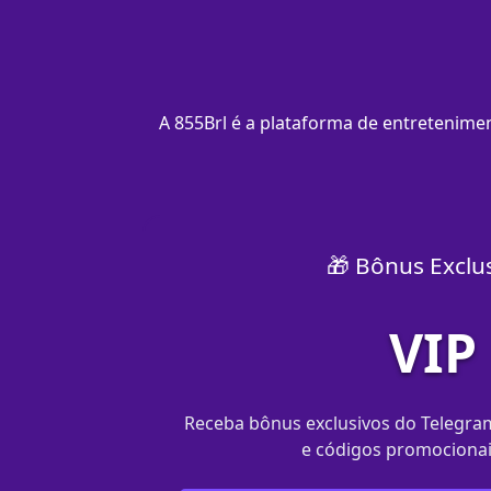
A 855Brl é a plataforma de entretenimen
🎁 Bônus Exclu
VIP
Receba bônus exclusivos do Telegra
e códigos promocionai