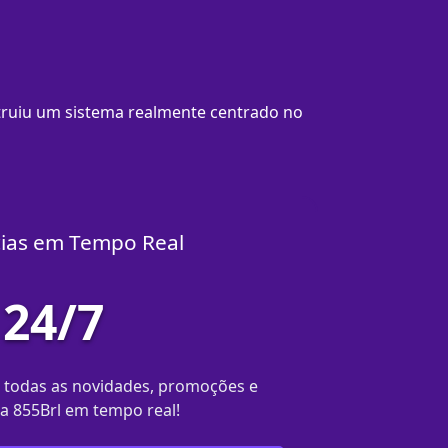
nstruiu um sistema realmente centrado no
cias em Tempo Real
24/7
e todas as novidades, promoções e
a 855Brl em tempo real!