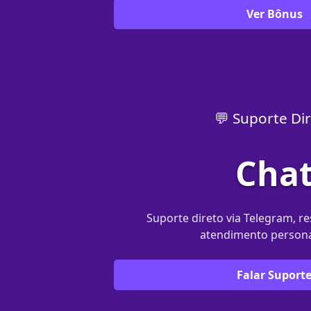
Ver Bônus
💬 Suporte Di
Cha
Suporte direto via Telegram, r
atendimento persona
Falar Suport