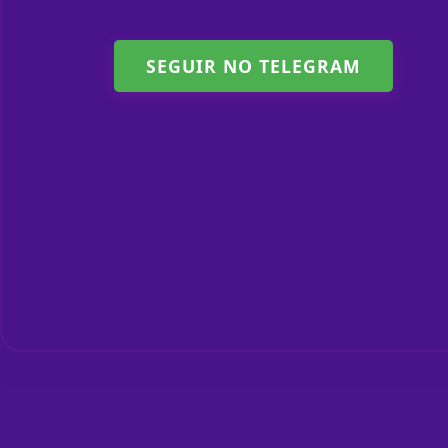
SEGUIR NO TELEGRAM