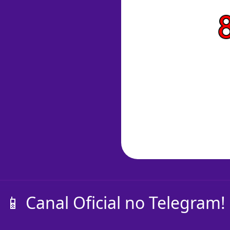
📱 Canal Oficial no Telegram!