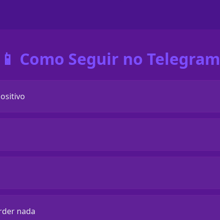
📱 Como Seguir no Telegram
ositivo
erder nada