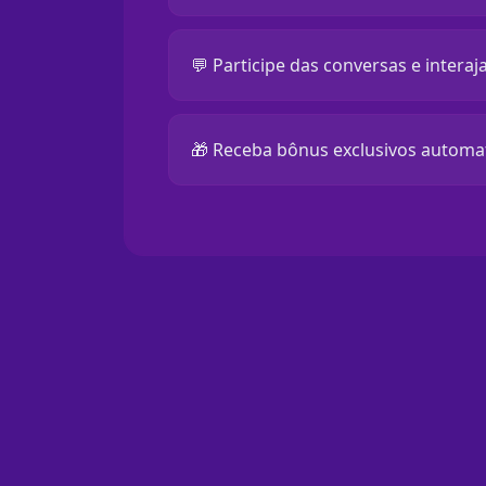
💬 Participe das conversas e interaj
🎁 Receba bônus exclusivos autom