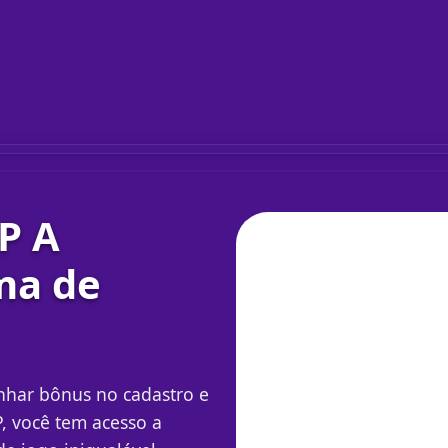
P A
ma de
nhar bônus no cadastro e
 você tem acesso a