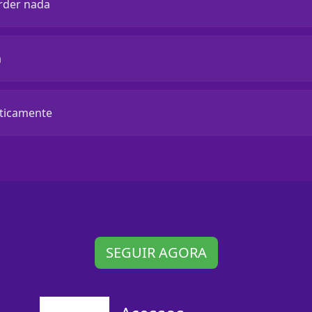
erder nada
a
aticamente
SEGUIR AGORA