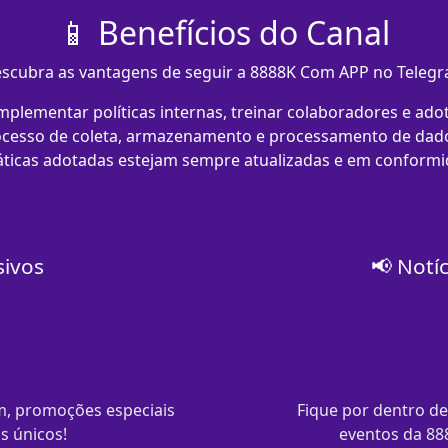
📱 Benefícios do Canal
scubra as vantagens de seguir a 8888K Com APP no Teleg
implementar políticas internas, treinar colaboradores e ad
rocesso de coleta, armazenamento e processamento de dado
ráticas adotadas estejam sempre atualizadas e em conform
sivos
📢 Notí
m, promoções especiais
Fique por dentro d
s únicos!
eventos da 88