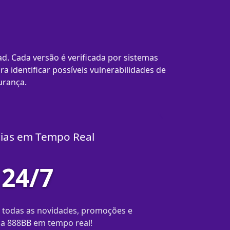
d. Cada versão é verificada por sistemas
 identificar possíveis vulnerabilidades de
urança.
cias em Tempo Real
24/7
e todas as novidades, promoções e
a 888BB em tempo real!