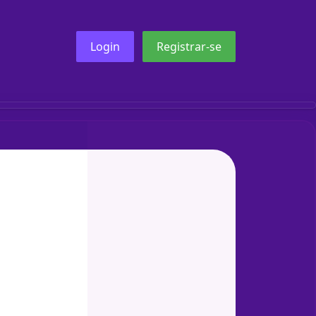
Login
Registrar-se