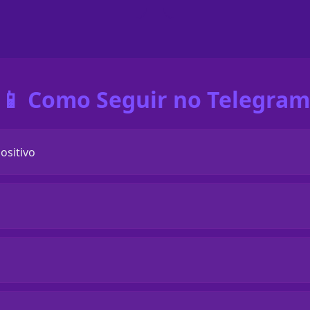
📱 Como Seguir no Telegram
ositivo