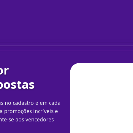
or
postas
s no cadastro e em cada
a promoções incríveis e
unte-se aos vencedores