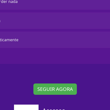
erder nada
a
aticamente
SEGUIR AGORA