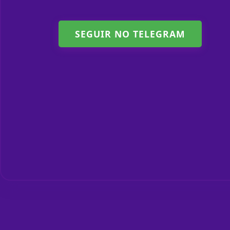
SEGUIR NO TELEGRAM