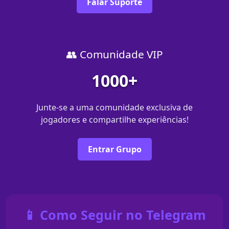
Falar Suporte
👥 Comunidade VIP
1000+
Junte-se a uma comunidade exclusiva de
jogadores e compartilhe experiências!
Entrar Grupo
📱 Como Seguir no Telegram