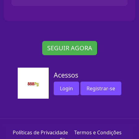
SEGUIR AGORA
Acessos
Login
Registrar-se
Políticas de Privacidade
Termos e Condições