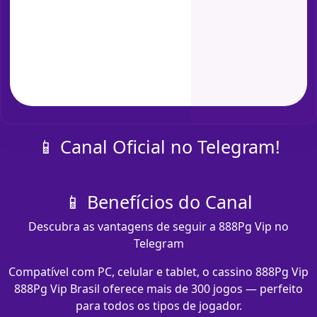
📱 Canal Oficial no Telegram!
📱 Benefícios do Canal
Descubra as vantagens de seguir a 888Pg Vip no
Telegram
Compatível com PC, celular e tablet, o cassino 888Pg Vip
888Pg Vip Brasil oferece mais de 300 jogos — perfeito
para todos os tipos de jogador.