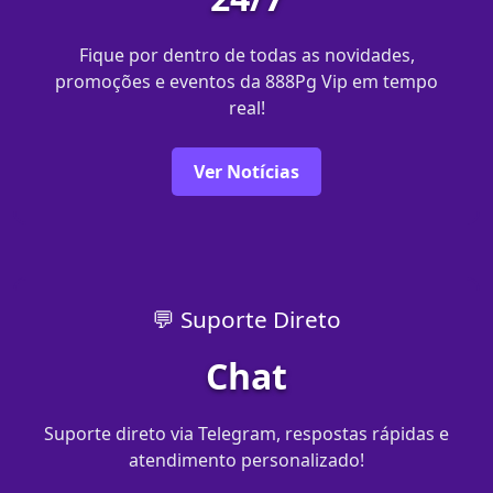
Fique por dentro de todas as novidades,
promoções e eventos da 888Pg Vip em tempo
real!
Ver Notícias
💬 Suporte Direto
Chat
Suporte direto via Telegram, respostas rápidas e
atendimento personalizado!