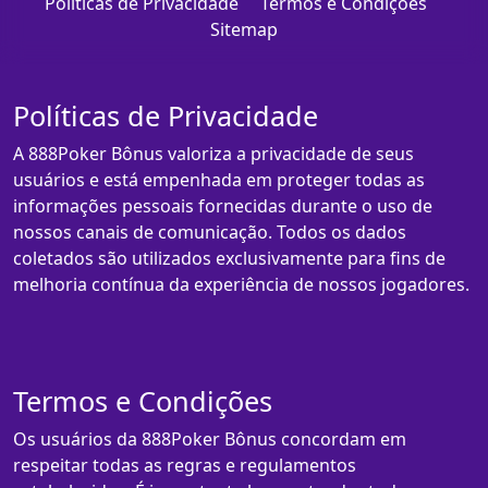
Políticas de Privacidade
Termos e Condições
Sitemap
Políticas de Privacidade
A 888Poker Bônus valoriza a privacidade de seus
usuários e está empenhada em proteger todas as
informações pessoais fornecidas durante o uso de
nossos canais de comunicação. Todos os dados
coletados são utilizados exclusivamente para fins de
melhoria contínua da experiência de nossos jogadores.
Termos e Condições
Os usuários da 888Poker Bônus concordam em
respeitar todas as regras e regulamentos