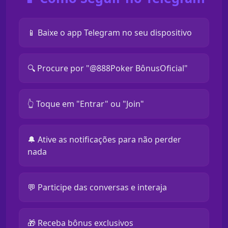
📱 Baixe o app Telegram no seu dispositivo
🔍 Procure por "@888Poker BônusOficial"
👆 Toque em "Entrar" ou "Join"
🔔 Ative as notificações para não perder
nada
💬 Participe das conversas e interaja
🎁 Receba bônus exclusivos