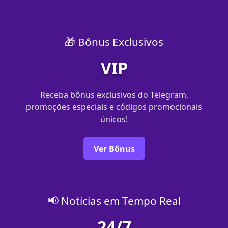
🎁 Bônus Exclusivos
VIP
Receba bônus exclusivos do Telegram,
promoções especiais e códigos promocionais
únicos!
Ver Bônus
📢 Notícias em Tempo Real
24/7