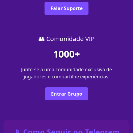
Falar Suporte
👥 Comunidade VIP
1000+
Junte-se a uma comunidade exclusiva de
jogadores e compartilhe experiências!
Entrar Grupo
📱 Como Seguir no Telegram