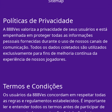
Sitemap
Políticas de Privacidade
A 888Ves valoriza a privacidade de seus usuários e está
empenhada em proteger todas as informações
pessoais fornecidas durante o uso de nossos canais de
comunicação. Todos os dados coletados são utilizados
exclusivamente para fins de melhoria contínua da
experiência de nossos jogadores.
Termos e Condições
Os usuários da 888Ves concordam em respeitar todas
as regras e regulamentos estabelecidos. É importante
ler e entender todos os termos antes de participar de