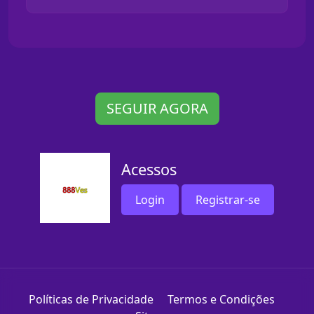
SEGUIR AGORA
Acessos
Login
Registrar-se
Políticas de Privacidade
Termos e Condições