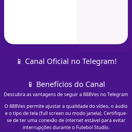
📱 Canal Oficial no Telegram!
📱 Benefícios do Canal
Descubra as vantagens de seguir a 888Ves no Telegram
O 888Ves permite ajustar a qualidade do vídeo, o áudio
e o tipo de tela (full screen ou modo janela). Certifique-
se de ter uma conexão de internet estável para evitar
interrupções durante o Futebol Studio.