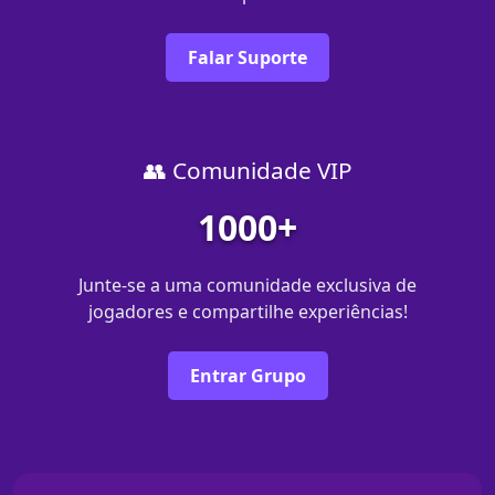
Falar Suporte
👥 Comunidade VIP
1000+
Junte-se a uma comunidade exclusiva de
jogadores e compartilhe experiências!
Entrar Grupo