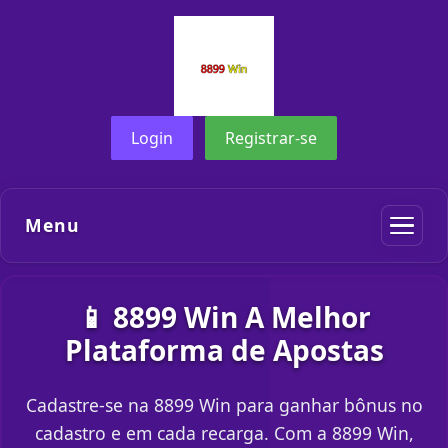
Login
Registrar-se
Menu
📱 8899 Win A Melhor
Plataforma de Apostas
Cadastre-se na 8899 Win para ganhar bônus no
cadastro e em cada recarga. Com a 8899 Win,