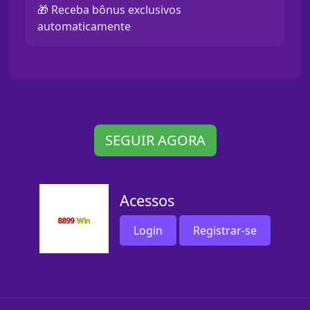
🎁 Receba bônus exclusivos
automaticamente
SEGUIR AGORA
Acessos
Login
Registrar-se