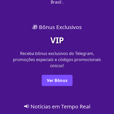
Brasil .
🎁 Bônus Exclusivos
VIP
Receba bônus exclusivos do Telegram,
promoções especiais e códigos promocionais
únicos!
Ver Bônus
📢 Notícias em Tempo Real