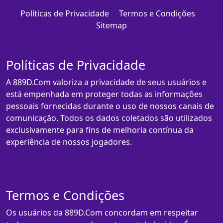
Políticas de Privacidade
Termos e Condições
Sitemap
Políticas de Privacidade
A 889D.Com valoriza a privacidade de seus usuários e
está empenhada em proteger todas as informações
pessoais fornecidas durante o uso de nossos canais de
comunicação. Todos os dados coletados são utilizados
exclusivamente para fins de melhoria contínua da
experiência de nossos jogadores.
Termos e Condições
Os usuários da 889D.Com concordam em respeitar