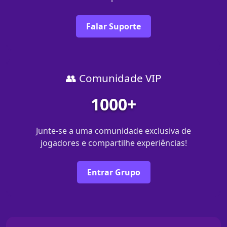
Falar Suporte
👥 Comunidade VIP
1000+
Junte-se a uma comunidade exclusiva de
jogadores e compartilhe experiências!
Entrar Grupo