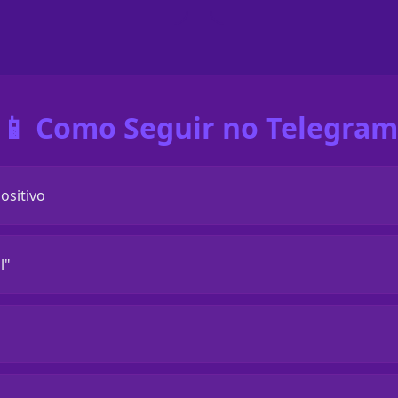
📱 Como Seguir no Telegram
ositivo
l"