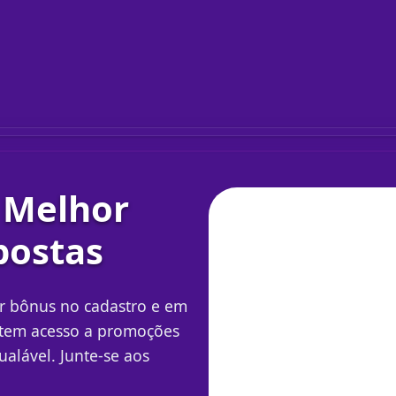
 Melhor
postas
r bônus no cadastro e em
 tem acesso a promoções
ualável. Junte-se aos