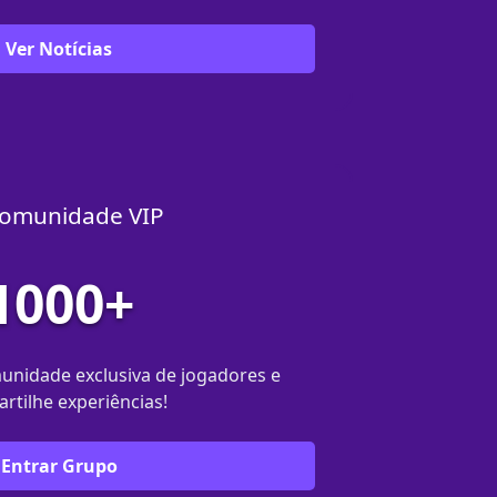
Ver Notícias
Comunidade VIP
1000+
unidade exclusiva de jogadores e
rtilhe experiências!
Entrar Grupo