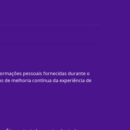
formações pessoais fornecidas durante o
ns de melhoria contínua da experiência de