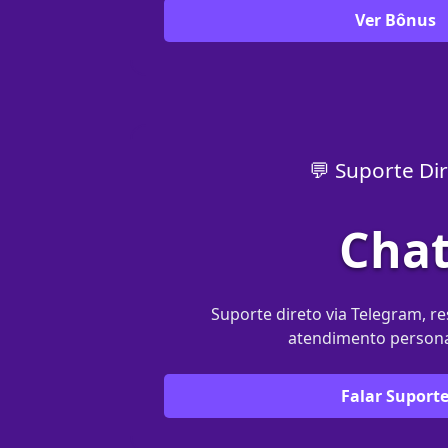
Ver Bônus
💬 Suporte Di
Cha
Suporte direto via Telegram, r
atendimento persona
Falar Suport