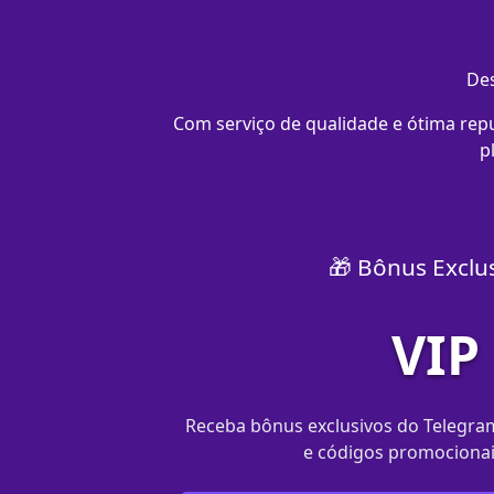
Des
Com serviço de qualidade e ótima repu
p
🎁 Bônus Exclu
VIP
Receba bônus exclusivos do Telegra
e códigos promocionai