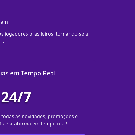
gram
s jogadores brasileiros, tornando-se a
 .
cias em Tempo Real
24/7
e todas as novidades, promoções e
k Plataforma em tempo real!