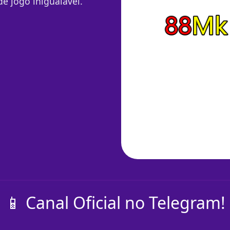
e jogo inigualável.
📱 Canal Oficial no Telegram!