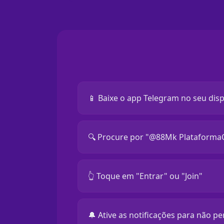
📱 Baixe o app Telegram no seu disp
🔍 Procure por "@88Mk PlataformaO
👆 Toque em "Entrar" ou "Join"
🔔 Ative as notificações para não p