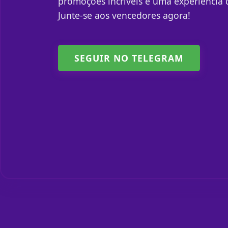
promoções incríveis e uma experiência d
Junte-se aos vencedores agora!
SEGUIR NO TELEGRAM