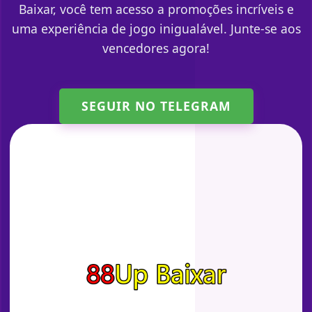
Baixar, você tem acesso a promoções incríveis e
uma experiência de jogo inigualável. Junte-se aos
vencedores agora!
SEGUIR NO TELEGRAM