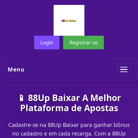
Login
Registrar-se
Menu
📱 88Up Baixar A Melhor
Plataforma de Apostas
Cadastre-se na 88Up Baixar para ganhar bônus
no cadastro e em cada recarga. Com a 88Up