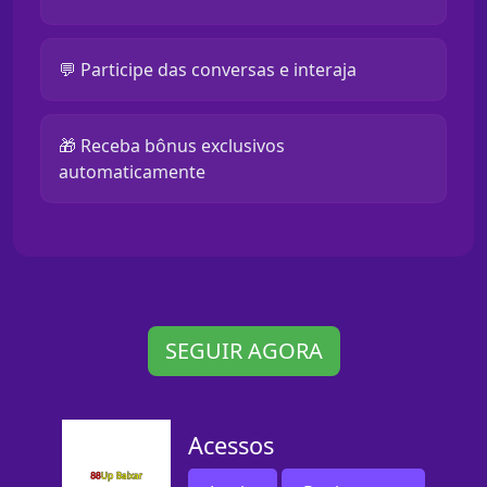
💬 Participe das conversas e interaja
🎁 Receba bônus exclusivos
automaticamente
SEGUIR AGORA
Acessos