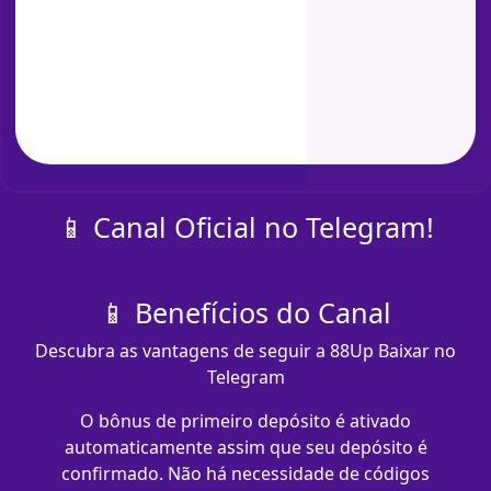
📱 Canal Oficial no Telegram!
📱 Benefícios do Canal
Descubra as vantagens de seguir a 88Up Baixar no
Telegram
O bônus de primeiro depósito é ativado
automaticamente assim que seu depósito é
confirmado. Não há necessidade de códigos