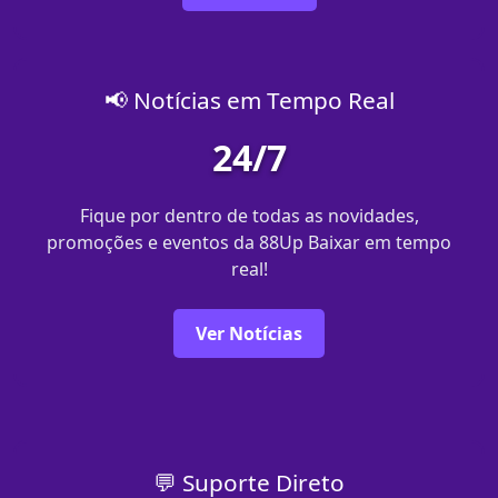
📢 Notícias em Tempo Real
24/7
Fique por dentro de todas as novidades,
promoções e eventos da 88Up Baixar em tempo
real!
Ver Notícias
💬 Suporte Direto