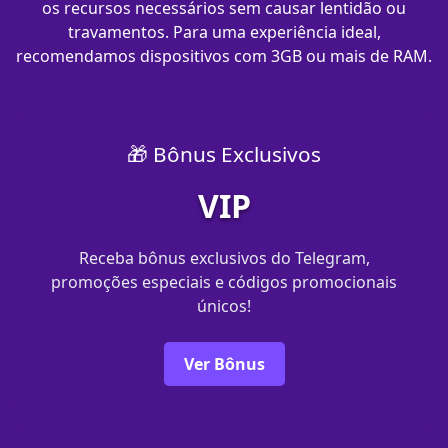
os recursos necessários sem causar lentidão ou
travamentos. Para uma experiência ideal,
recomendamos dispositivos com 3GB ou mais de RAM.
🎁 Bônus Exclusivos
VIP
Receba bônus exclusivos do Telegram,
promoções especiais e códigos promocionais
únicos!
Ver Bônus