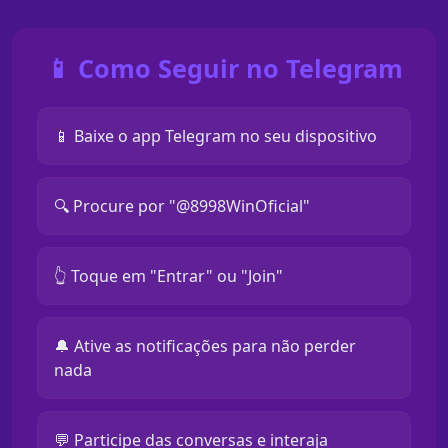
📱 Como Seguir no Telegram
📱 Baixe o app Telegram no seu dispositivo
🔍 Procure por "@8998WinOficial"
👆 Toque em "Entrar" ou "Join"
🔔 Ative as notificações para não perder
nada
💬 Participe das conversas e interaja