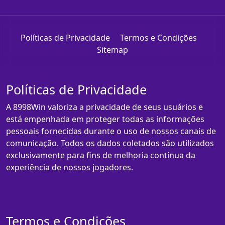
Políticas de Privacidade
Termos e Condições
Sitemap
Políticas de Privacidade
A 8998Win valoriza a privacidade de seus usuários e
está empenhada em proteger todas as informações
pessoais fornecidas durante o uso de nossos canais de
comunicação. Todos os dados coletados são utilizados
exclusivamente para fins de melhoria contínua da
experiência de nossos jogadores.
Termos e Condições