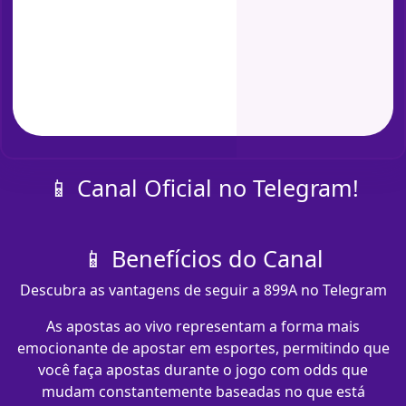
📱 Canal Oficial no Telegram!
📱 Benefícios do Canal
Descubra as vantagens de seguir a 899A no Telegram
As apostas ao vivo representam a forma mais
emocionante de apostar em esportes, permitindo que
você faça apostas durante o jogo com odds que
mudam constantemente baseadas no que está