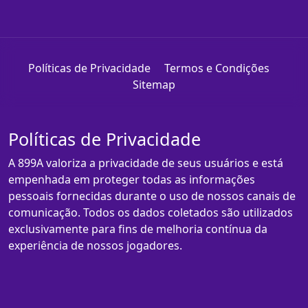
Políticas de Privacidade
Termos e Condições
Sitemap
Políticas de Privacidade
A 899A valoriza a privacidade de seus usuários e está
empenhada em proteger todas as informações
pessoais fornecidas durante o uso de nossos canais de
comunicação. Todos os dados coletados são utilizados
exclusivamente para fins de melhoria contínua da
experiência de nossos jogadores.