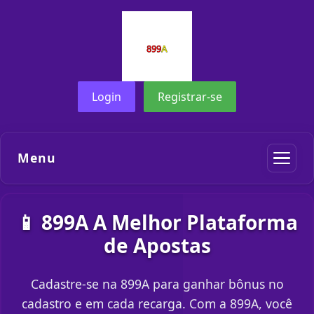
Login
Registrar-se
Menu
📱 899A A Melhor Plataforma
de Apostas
Cadastre-se na 899A para ganhar bônus no
cadastro e em cada recarga. Com a 899A, você