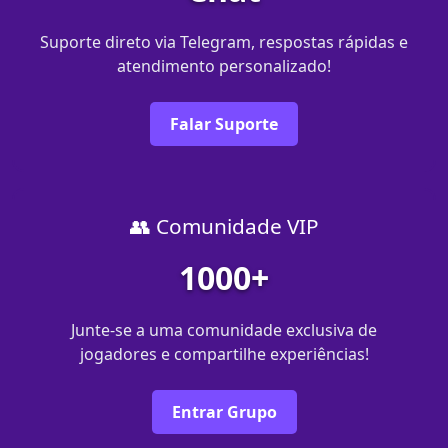
Suporte direto via Telegram, respostas rápidas e
atendimento personalizado!
Falar Suporte
👥 Comunidade VIP
1000+
Junte-se a uma comunidade exclusiva de
jogadores e compartilhe experiências!
Entrar Grupo