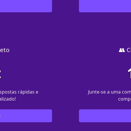
reto
👥 
t
espostas rápidas e
Junte-se a uma com
lizado!
compa
e