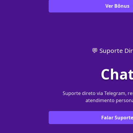
Ver Bônus
💬 Suporte Di
Cha
Suporte direto via Telegram, r
atendimento persona
Falar Suport