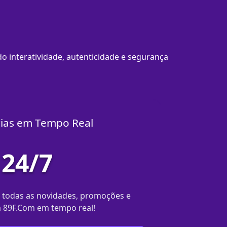
 interatividade, autenticidade e segurança
cias em Tempo Real
24/7
e todas as novidades, promoções e
a 89F.Com em tempo real!