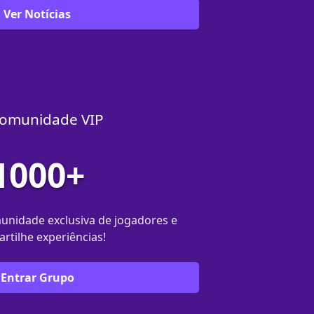
Ver Notícias
Comunidade VIP
1000+
unidade exclusiva de jogadores e
rtilhe experiências!
Entrar Grupo