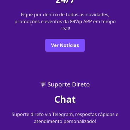
Fique por dentro de todas as novidades,
promoções e eventos da 89Vip APP em tempo
real!
Ver Notícias
💬 Suporte Direto
Chat
Suporte direto via Telegram, respostas rápidas e
atendimento personalizado!