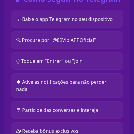
📱 Baixe o app Telegram no seu dispositivo
🔍 Procure por "@89Vip APPOficial"
👆 Toque em "Entrar" ou "Join"
🔔 Ative as notificações para não perder
nada
💬 Participe das conversas e interaja
🎁 Receba bônus exclusivos