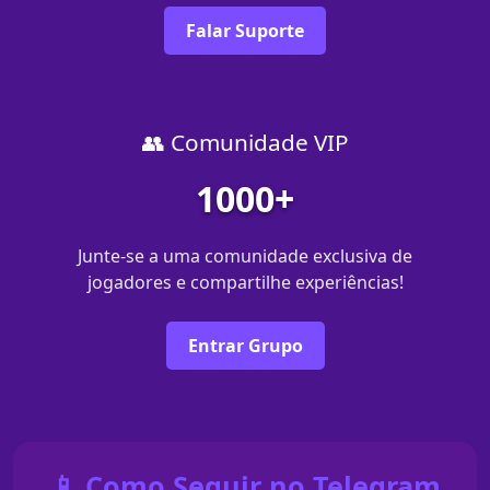
Falar Suporte
👥 Comunidade VIP
1000+
Junte-se a uma comunidade exclusiva de
jogadores e compartilhe experiências!
Entrar Grupo
📱 Como Seguir no Telegram