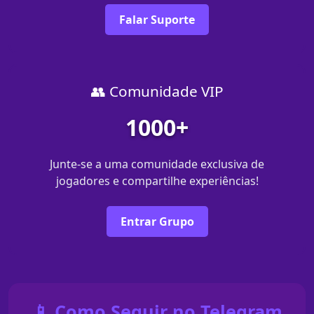
Falar Suporte
👥 Comunidade VIP
1000+
Junte-se a uma comunidade exclusiva de
jogadores e compartilhe experiências!
Entrar Grupo
📱 Como Seguir no Telegram