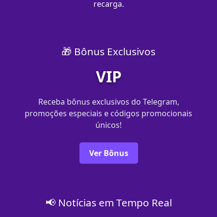
recarga.
🎁 Bônus Exclusivos
VIP
Receba bônus exclusivos do Telegram,
promoções especiais e códigos promocionais
únicos!
Ver Bônus
📢 Notícias em Tempo Real