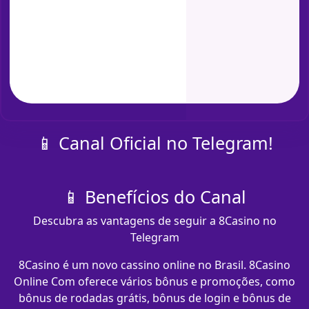
📱 Canal Oficial no Telegram!
📱 Benefícios do Canal
Descubra as vantagens de seguir a 8Casino no
Telegram
8Casino é um novo cassino online no Brasil. 8Casino
Online Com oferece vários bônus e promoções, como
bônus de rodadas grátis, bônus de login e bônus de