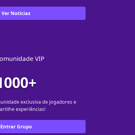
Ver Notícias
Comunidade VIP
1000+
unidade exclusiva de jogadores e
rtilhe experiências!
Entrar Grupo