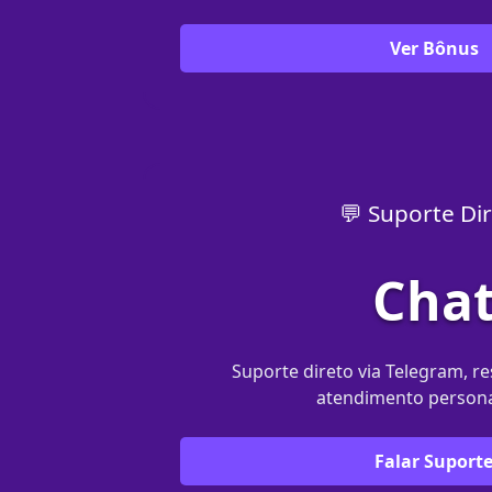
Ver Bônus
💬 Suporte Di
Cha
Suporte direto via Telegram, r
atendimento persona
Falar Suport