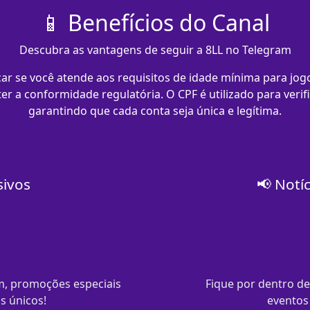
📱 Benefícios do Canal
Descubra as vantagens de seguir a 8LL no Telegram
car se você atende aos requisitos de idade mínima para jogo
nter a conformidade regulatória. O CPF é utilizado para veri
garantindo que cada conta seja única e legítima.
sivos
📢 Notí
m, promoções especiais
Fique por dentro d
s únicos!
eventos