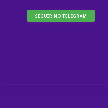
SEGUIR NO TELEGRAM