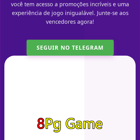
você tem acesso a promoções incríveis e uma
experiência de jogo inigualável. Junte-se aos
vencedores agora!
SEGUIR NO TELEGRAM