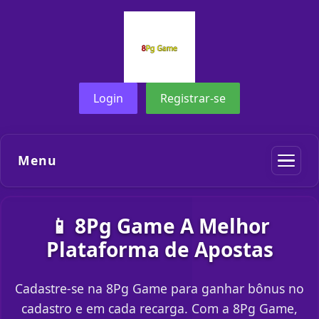
Login
Registrar-se
Menu
📱 8Pg Game A Melhor
Plataforma de Apostas
Cadastre-se na 8Pg Game para ganhar bônus no
cadastro e em cada recarga. Com a 8Pg Game,