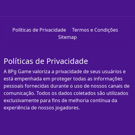
Políticas de Privacidade
Termos e Condições
Sitemap
Políticas de Privacidade
A 8Pg Game valoriza a privacidade de seus usuários e
está empenhada em proteger todas as informações
pessoais fornecidas durante o uso de nossos canais de
comunicação. Todos os dados coletados são utilizados
exclusivamente para fins de melhoria contínua da
experiência de nossos jogadores.