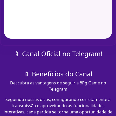
📱 Canal Oficial no Telegram!
📱 Benefícios do Canal
Descubra as vantagens de seguir a 8Pg Game no
Telegram
Seguindo nossas dicas, configurando corretamente a
transmissão e aproveitando as funcionalidades
interativas, cada partida se torna uma oportunidade de