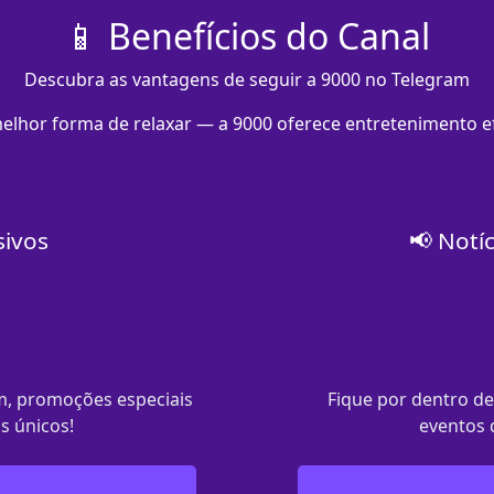
📱 Benefícios do Canal
Descubra as vantagens de seguir a 9000 no Telegram
elhor forma de relaxar — a 9000 oferece entretenimento efic
sivos
📢 Notí
m, promoções especiais
Fique por dentro d
s únicos!
eventos 