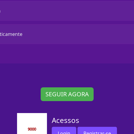
a
aticamente
SEGUIR AGORA
Acessos
Login
Registrar-se