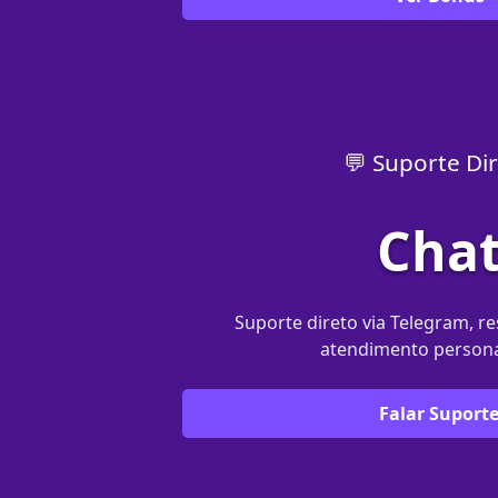
💬 Suporte Di
Cha
Suporte direto via Telegram, r
atendimento persona
Falar Suport