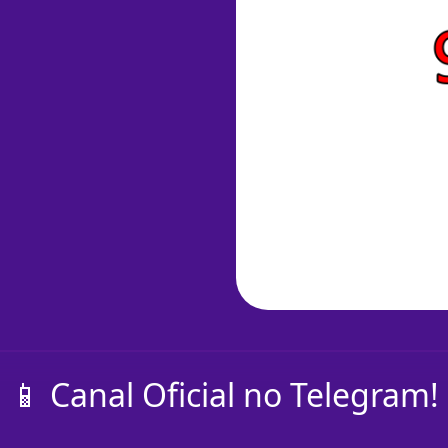
📱 Canal Oficial no Telegram!