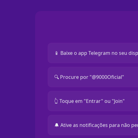
📱 Baixe o app Telegram no seu disp
🔍 Procure por "@9000Oficial"
👆 Toque em "Entrar" ou "Join"
🔔 Ative as notificações para não p