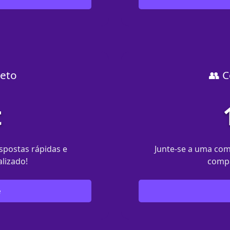
reto
👥 
t
espostas rápidas e
Junte-se a uma com
lizado!
compa
e