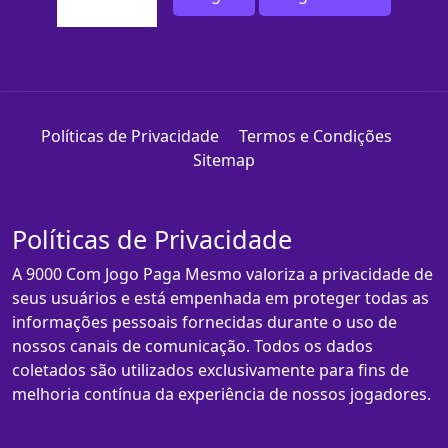
Políticas de Privacidade
Termos e Condições
Sitemap
Políticas de Privacidade
A 9000 Com Jogo Paga Mesmo valoriza a privacidade de
seus usuários e está empenhada em proteger todas as
informações pessoais fornecidas durante o uso de
nossos canais de comunicação. Todos os dados
coletados são utilizados exclusivamente para fins de
melhoria contínua da experiência de nossos jogadores.