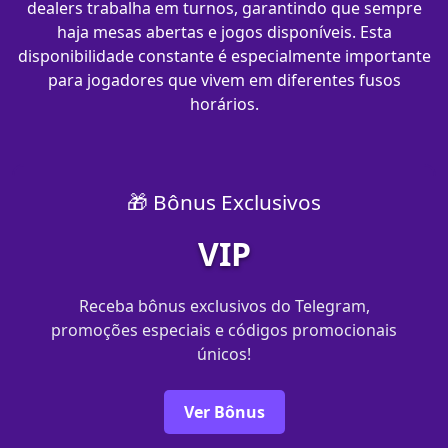
dealers trabalha em turnos, garantindo que sempre
haja mesas abertas e jogos disponíveis. Esta
disponibilidade constante é especialmente importante
para jogadores que vivem em diferentes fusos
horários.
🎁 Bônus Exclusivos
VIP
Receba bônus exclusivos do Telegram,
promoções especiais e códigos promocionais
únicos!
Ver Bônus