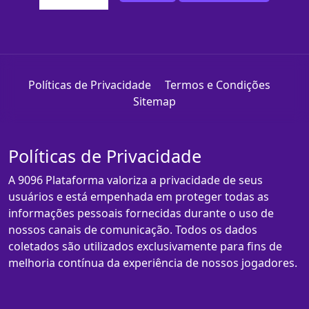
Políticas de Privacidade
Termos e Condições
Sitemap
Políticas de Privacidade
A 9096 Plataforma valoriza a privacidade de seus
usuários e está empenhada em proteger todas as
informações pessoais fornecidas durante o uso de
nossos canais de comunicação. Todos os dados
coletados são utilizados exclusivamente para fins de
melhoria contínua da experiência de nossos jogadores.