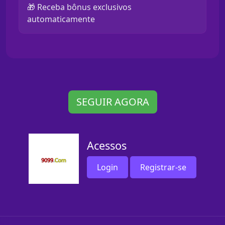
🎁 Receba bônus exclusivos
automaticamente
SEGUIR AGORA
Acessos
Login
Registrar-se