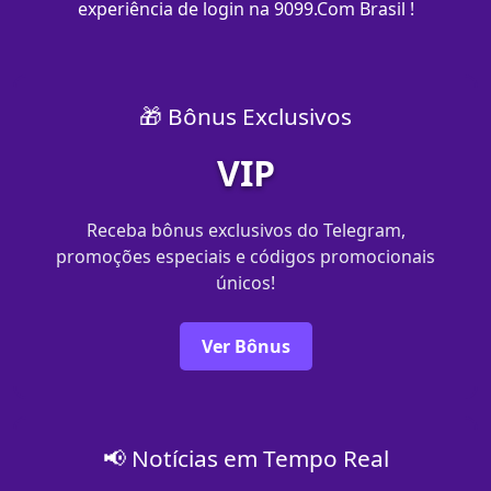
experiência de login na 9099.Com Brasil !
🎁 Bônus Exclusivos
VIP
Receba bônus exclusivos do Telegram,
promoções especiais e códigos promocionais
únicos!
Ver Bônus
📢 Notícias em Tempo Real