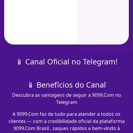
📱 Canal Oficial no Telegram!
📱 Benefícios do Canal
Descubra as vantagens de seguir a 9099.Com no
Telegram
A 9099.Com faz de tudo para atender a todos os
clientes — com a credibilidade oficial da plataforma
9099.Com Brasil , saques rápidos e bem-vindo à