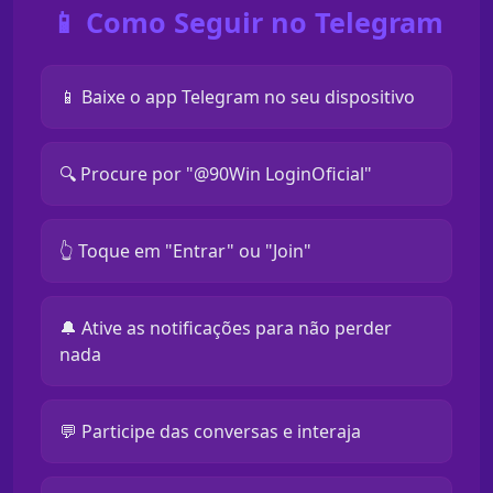
📱 Como Seguir no Telegram
📱 Baixe o app Telegram no seu dispositivo
🔍 Procure por "@90Win LoginOficial"
👆 Toque em "Entrar" ou "Join"
🔔 Ative as notificações para não perder
nada
💬 Participe das conversas e interaja