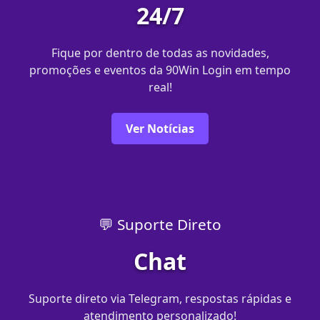
24/7
Fique por dentro de todas as novidades,
promoções e eventos da 90Win Login em tempo
real!
Ver Notícias
💬 Suporte Direto
Chat
Suporte direto via Telegram, respostas rápidas e
atendimento personalizado!