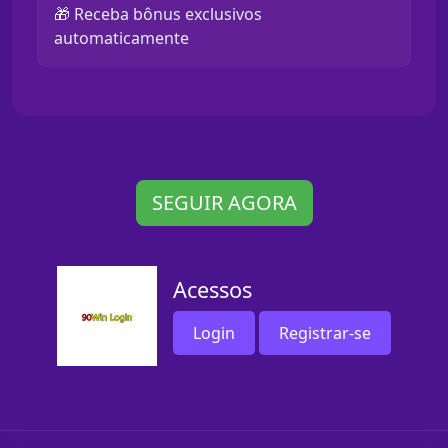
🎁 Receba bônus exclusivos
automaticamente
SEGUIR AGORA
Acessos
Login
Registrar-se