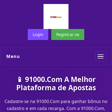
Login
Registrar-se
Menu
📱 91000.Com A Melhor
Plataforma de Apostas
Cadastre-se na 91000.Com para ganhar bônus no
cadastro e em cada recarga. Com a 91000.Com,