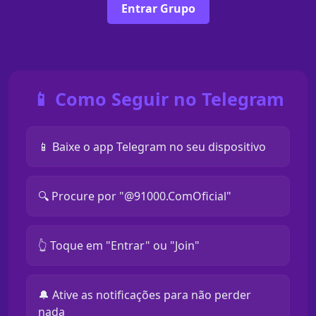
Entrar Grupo
📱 Como Seguir no Telegram
📱 Baixe o app Telegram no seu dispositivo
🔍 Procure por "@91000.ComOficial"
👆 Toque em "Entrar" ou "Join"
🔔 Ative as notificações para não perder
nada