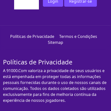
Login
Registrar-se
Políticas de Privacidade
Termos e Condições
Sitemap
Políticas de Privacidade
A 91000.Com valoriza a privacidade de seus usuários e
está empenhada em proteger todas as informações
pessoais fornecidas durante o uso de nossos canais de
comunicação. Todos os dados coletados são utilizados
exclusivamente para fins de melhoria contínua da
experiência de nossos jogadores.