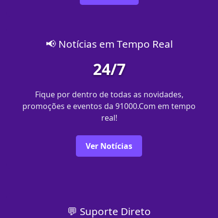
📢 Notícias em Tempo Real
24/7
Fique por dentro de todas as novidades,
promoções e eventos da 91000.Com em tempo
real!
Ver Notícias
💬 Suporte Direto