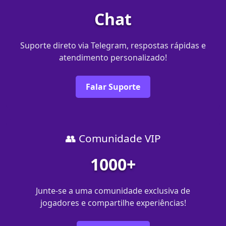
Chat
Suporte direto via Telegram, respostas rápidas e
atendimento personalizado!
Falar Suporte
👥 Comunidade VIP
1000+
Junte-se a uma comunidade exclusiva de
jogadores e compartilhe experiências!