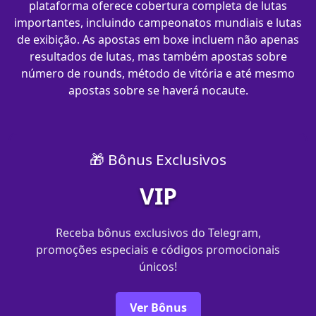
plataforma oferece cobertura completa de lutas
importantes, incluindo campeonatos mundiais e lutas
de exibição. As apostas em boxe incluem não apenas
resultados de lutas, mas também apostas sobre
número de rounds, método de vitória e até mesmo
apostas sobre se haverá nocaute.
🎁 Bônus Exclusivos
VIP
Receba bônus exclusivos do Telegram,
promoções especiais e códigos promocionais
únicos!
Ver Bônus