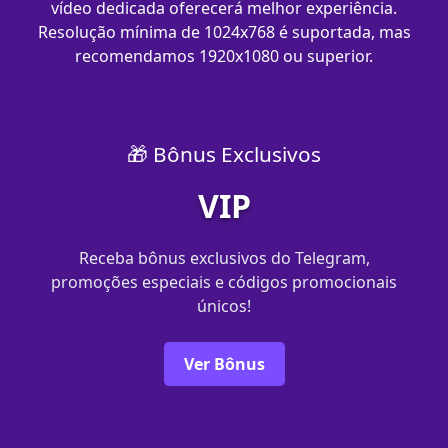
vídeo dedicada oferecerá melhor experiência.
Resolução mínima de 1024x768 é suportada, mas
recomendamos 1920x1080 ou superior.
🎁 Bônus Exclusivos
VIP
Receba bônus exclusivos do Telegram,
promoções especiais e códigos promocionais
únicos!
Ver Bônus