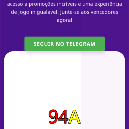
acesso a promoções incríveis e uma experiência
de jogo inigualável. Junte-se aos vencedores
agora!
SEGUIR NO TELEGRAM