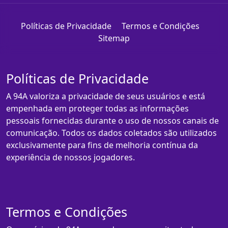
Políticas de Privacidade
Termos e Condições
Sitemap
Políticas de Privacidade
A 94A valoriza a privacidade de seus usuários e está
empenhada em proteger todas as informações
pessoais fornecidas durante o uso de nossos canais de
comunicação. Todos os dados coletados são utilizados
exclusivamente para fins de melhoria contínua da
experiência de nossos jogadores.
Termos e Condições