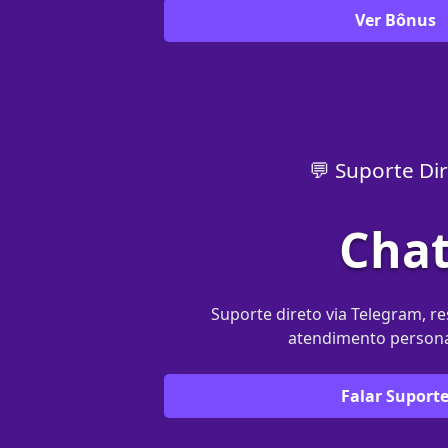
Ver Bônus
💬 Suporte Di
Cha
Suporte direto via Telegram, r
atendimento persona
Falar Suport