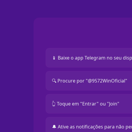
📱 Baixe o app Telegram no seu disp
🔍 Procure por "@9572WinOficial"
👆 Toque em "Entrar" ou "Join"
🔔 Ative as notificações para não p