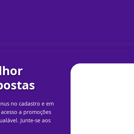
lhor
postas
nus no cadastro e em
 acesso a promoções
ualável. Junte-se aos