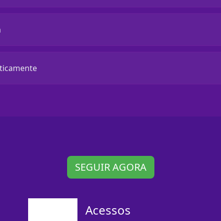
a
aticamente
SEGUIR AGORA
Acessos