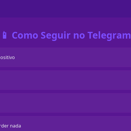
📱 Como Seguir no Telegram
ositivo
erder nada