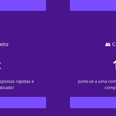
reto
👥 
t
espostas rápidas e
Junte-se a uma com
lizado!
compa
e