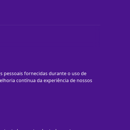
s pessoais fornecidas durante o uso de
elhoria contínua da experiência de nossos