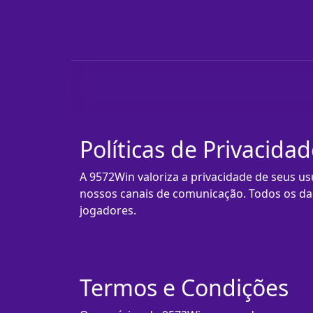
Políticas de Privacida
A 9572Win valoriza a privacidade de seus u
nossos canais de comunicação. Todos os dad
jogadores.
Termos e Condições