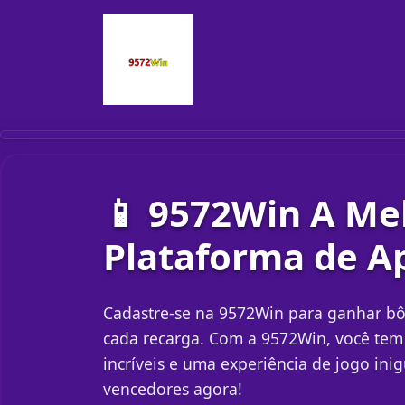
📱 9572Win A Me
Plataforma de A
Cadastre-se na 9572Win para ganhar bô
cada recarga. Com a 9572Win, você tem
incríveis e uma experiência de jogo inig
vencedores agora!