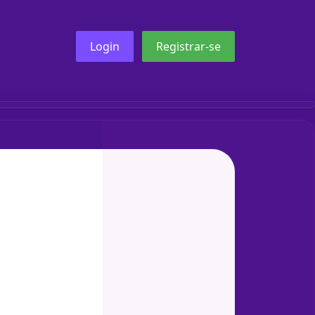
Login
Registrar-se