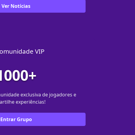
Ver Notícias
Comunidade VIP
1000+
unidade exclusiva de jogadores e
rtilhe experiências!
Entrar Grupo