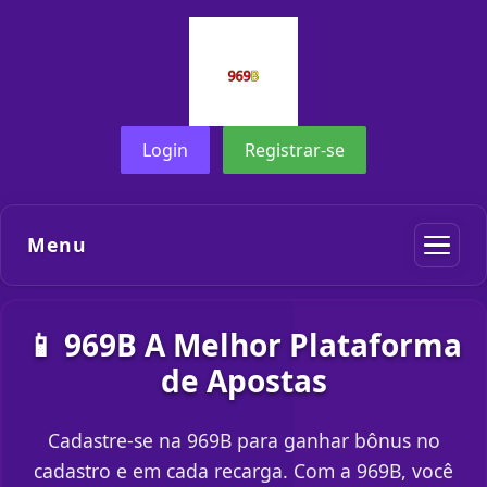
Login
Registrar-se
Menu
📱 969B A Melhor Plataforma
de Apostas
Cadastre-se na 969B para ganhar bônus no
cadastro e em cada recarga. Com a 969B, você