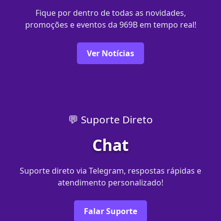
Fique por dentro de todas as novidades,
promoções e eventos da 969B em tempo real!
Ver Notícias
💬 Suporte Direto
Chat
Suporte direto via Telegram, respostas rápidas e
atendimento personalizado!
Falar Suporte