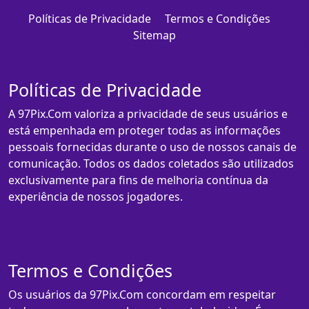
Políticas de Privacidade
Termos e Condições
Sitemap
Políticas de Privacidade
A 97Pix.Com valoriza a privacidade de seus usuários e
está empenhada em proteger todas as informações
pessoais fornecidas durante o uso de nossos canais de
comunicação. Todos os dados coletados são utilizados
exclusivamente para fins de melhoria contínua da
experiência de nossos jogadores.
Termos e Condições
Os usuários da 97Pix.Com concordam em respeitar