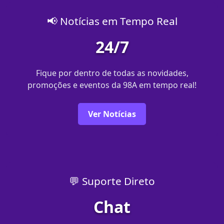
📢 Notícias em Tempo Real
24/7
Fique por dentro de todas as novidades,
promoções e eventos da 98A em tempo real!
Ver Notícias
💬 Suporte Direto
Chat