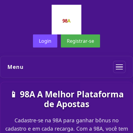
Login
Registrar-se
Menu
📱 98A A Melhor Plataforma
de Apostas
Cadastre-se na 98A para ganhar bônus no
cadastro e em cada recarga. Com a 98A, você tem