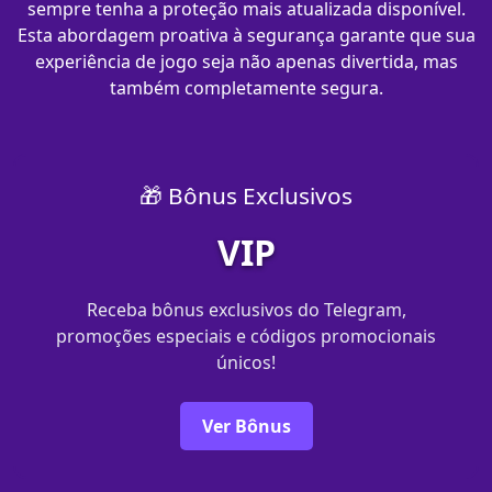
sempre tenha a proteção mais atualizada disponível.
Esta abordagem proativa à segurança garante que sua
experiência de jogo seja não apenas divertida, mas
também completamente segura.
🎁 Bônus Exclusivos
VIP
Receba bônus exclusivos do Telegram,
promoções especiais e códigos promocionais
únicos!
Ver Bônus