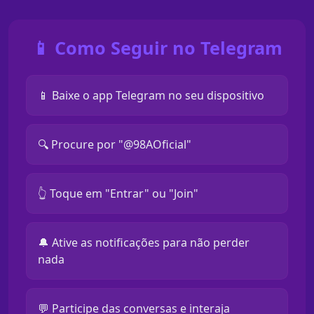
📱 Como Seguir no Telegram
📱 Baixe o app Telegram no seu dispositivo
🔍 Procure por "@98AOficial"
👆 Toque em "Entrar" ou "Join"
🔔 Ative as notificações para não perder
nada
💬 Participe das conversas e interaja